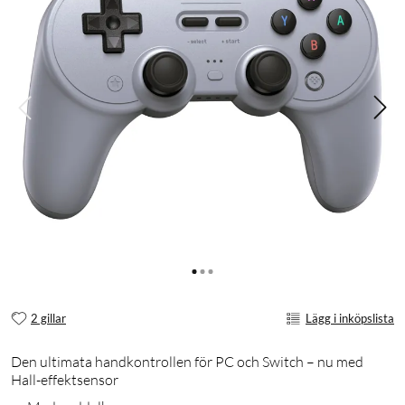
2 gillar
Lägg i inköpslista
Den ultimata handkontrollen för PC och Switch – nu med
Hall-effektsensor