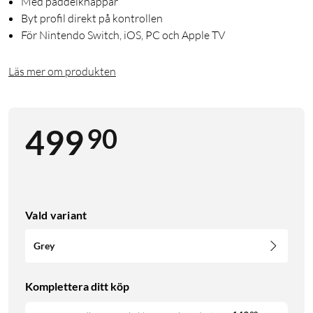
Med paddelknappar
Byt profil direkt på kontrollen
För Nintendo Switch, iOS, PC och Apple TV
Läs mer om produkten
90
499
Vald variant
Grey
Komplettera ditt köp