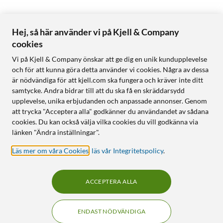
Hej, så här använder vi på Kjell & Company
cookies
Vi på Kjell & Company önskar att ge dig en unik kundupplevelse
och för att kunna göra detta använder vi cookies. Några av dessa
är nödvändiga för att kjell.com ska fungera och kräver inte ditt
samtycke. Andra bidrar till att du ska få en skräddarsydd
upplevelse, unika erbjudanden och anpassade annonser. Genom
att trycka "Acceptera alla" godkänner du användandet av sådana
cookies. Du kan också välja vilka cookies du vill godkänna via
länken "Ändra inställningar".
Läs mer om våra Cookies
,
läs vår Integritetspolicy
.
ACCEPTERA ALLA
ENDAST NÖDVÄNDIGA