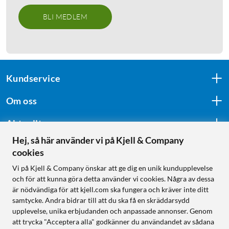
BLI MEDLEM
Kundservice
Om oss
Aktuellt
Hej, så här använder vi på Kjell & Company
cookies
Följ oss
Vi på Kjell & Company önskar att ge dig en unik kundupplevelse
och för att kunna göra detta använder vi cookies. Några av dessa
är nödvändiga för att kjell.com ska fungera och kräver inte ditt
samtycke. Andra bidrar till att du ska få en skräddarsydd
Handla från:
upplevelse, unika erbjudanden och anpassade annonser. Genom
att trycka "Acceptera alla" godkänner du användandet av sådana
Sverige