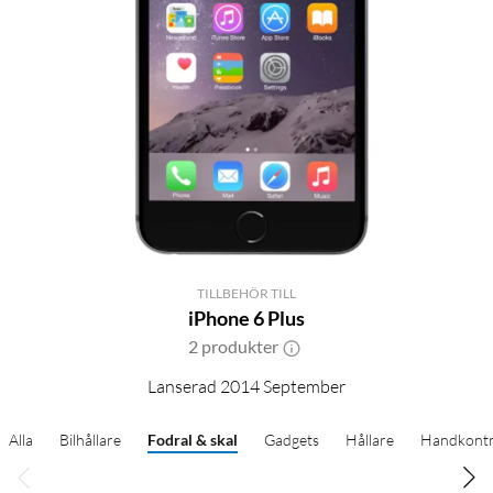
TILLBEHÖR TILL
iPhone 6 Plus
2 produkter
Lanserad 2014 September
Alla
Bilhållare
Fodral & skal
Gadgets
Hållare
Handkontr