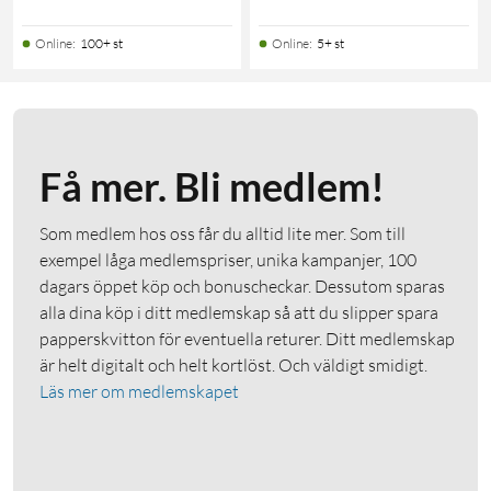
Online
:
100+ st
Online
:
5+ st
Få mer. Bli medlem!
Som medlem hos oss får du alltid lite mer. Som till
exempel låga medlemspriser, unika kampanjer, 100
dagars öppet köp och bonuscheckar. Dessutom sparas
alla dina köp i ditt medlemskap så att du slipper spara
papperskvitton för eventuella returer. Ditt medlemskap
är helt digitalt och helt kortlöst. Och väldigt smidigt.
Läs mer om medlemskapet