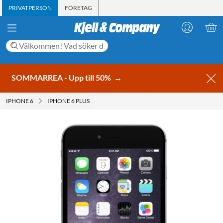
PRIVATPERSON
FÖRETAG
SOMMARREA - Upp till 50%
→
IPHONE 6
IPHONE 6 PLUS