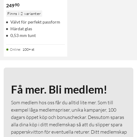
90
249
Finns i 2 varianter
Välvt för perfekt passform
Härdat glas
0,53 mm tunt
Online
:
100+ st
Få mer. Bli medlem!
Som medlem hos oss får du alltid lite mer. Som till
exempel låga medlemspriser, unika kampanjer, 100
dagars öppet köp och bonuscheckar. Dessutom sparas
alla dina köp i ditt medlemskap så att du slipper spara
papperskvitton för eventuella returer. Ditt medlemskap