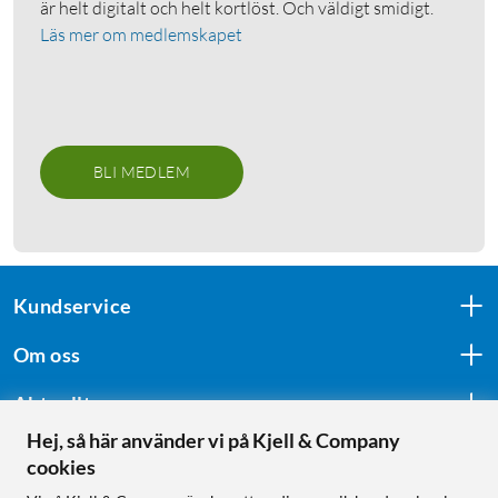
är helt digitalt och helt kortlöst. Och väldigt smidigt.
Läs mer om medlemskapet
BLI MEDLEM
Kundservice
Om oss
Aktuellt
Hej, så här använder vi på Kjell & Company
cookies
Följ oss