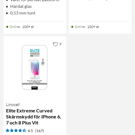
Härdat glas
0,53 mm tunt
Online
:
100+ st
Online
:
100+ st
7
Linocell
Elite Extreme Curved
Skärmskydd för iPhone 6,
7 och 8 Plus Vit
4.5
(167)