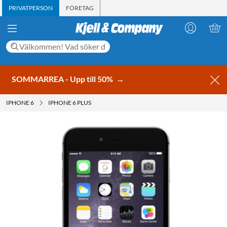
PRIVATPERSON
FÖRETAG
SOMMARREA - Upp till 50%
→
IPHONE 6
IPHONE 6 PLUS