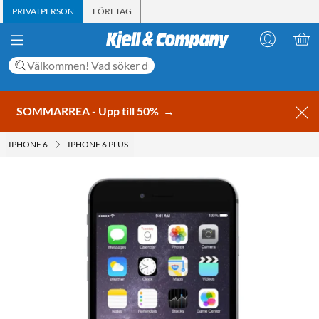
PRIVATPERSON
FÖRETAG
SOMMARREA - Upp till 50%
→
IPHONE 6
IPHONE 6 PLUS