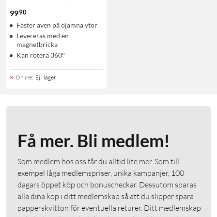
90
99
Fäster även på ojämna ytor
Levereras med en
magnetbricka
Kan rotera 360°
Online
:
Ej i lager
Få mer. Bli medlem!
Som medlem hos oss får du alltid lite mer. Som till
exempel låga medlemspriser, unika kampanjer, 100
dagars öppet köp och bonuscheckar. Dessutom sparas
alla dina köp i ditt medlemskap så att du slipper spara
papperskvitton för eventuella returer. Ditt medlemskap