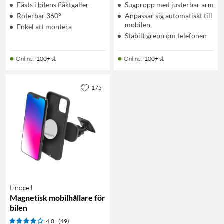
Fästs i bilens fläktgaller
Sugpropp med justerbar arm
Roterbar 360°
Anpassar sig automatiskt till
mobilen
Enkel att montera
Stabilt grepp om telefonen
Online
:
100+ st
Online
:
100+ st
175
Linocell
Magnetisk mobilhållare för
bilen
4.0
(49)