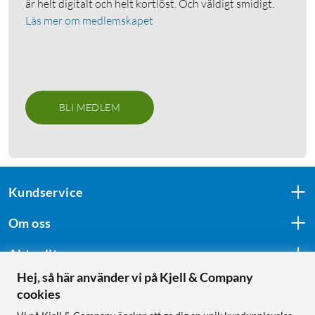
är helt digitalt och helt kortlöst. Och väldigt smidigt.
Läs mer om medlemskapet
BLI MEDLEM
Kundservice
Om oss
Aktuellt
Hej, så här använder vi på Kjell & Company
cookies
Följ oss