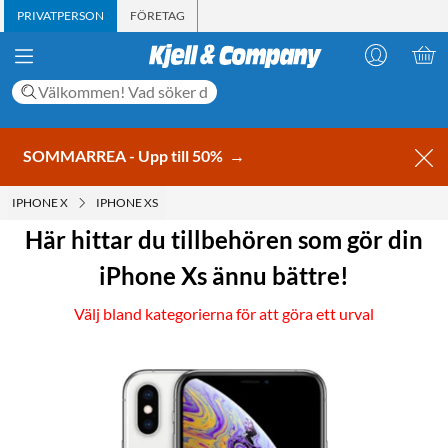
PRIVATPERSON
FÖRETAG
SOMMARREA - Upp till 50%
→
IPHONE X
IPHONE XS
Här hittar du tillbehören som gör din
iPhone Xs ännu bättre!
Välj bland kategorierna för att göra ett urval