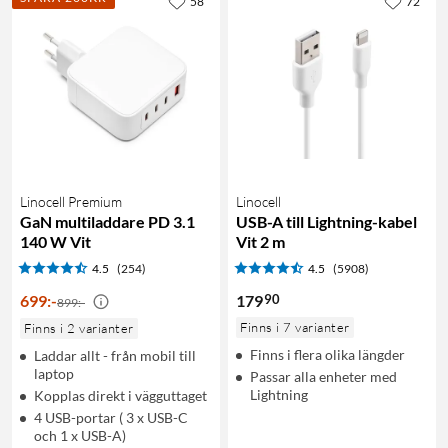
58
72
Linocell Premium
Linocell
GaN multiladdare PD 3.1
USB-A till Lightning-kabel
140 W Vit
Vit 2 m
4.5
(254)
4.5
(5908)
90
699
:
-
179
899:-
Finns i 7 varianter
Finns i 2 varianter
Finns i flera olika längder
Laddar allt - från mobil till
laptop
Passar alla enheter med
Lightning
Kopplas direkt i vägguttaget
4 USB-portar ( 3 x USB-C
och 1 x USB-A)