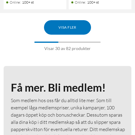
Online
:
100+ st
Online
:
100+ st
VISA FLER
Visar 30 av 82 produkter
Få mer. Bli medlem!
Som medlem hos oss får du alltid lite mer. Som till
exempel låga medlemspriser, unika kampanjer, 100
dagars öppet köp och bonuscheckar. Dessutom sparas
alla dina köp i ditt medlemskap så att du slipper spara
papperskvitton för eventuella returer. Ditt medlemskap