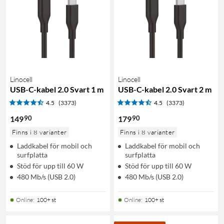
Linocell
Linocell
USB-C-kabel 2.0 Svart 1 m
USB-C-kabel 2.0 Svart 2 m
4.5
(3373)
4.5
(3373)
90
90
149
179
Finns i 8 varianter
Finns i 8 varianter
Laddkabel för mobil och
Laddkabel för mobil och
surfplatta
surfplatta
Stöd för upp till 60 W
Stöd för upp till 60 W
480 Mb/s (USB 2.0)
480 Mb/s (USB 2.0)
Online
:
100+ st
Online
:
100+ st