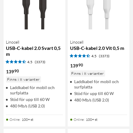
Linocell
Linocell
USB-C-kabel 2.0 Svart 0,5
USB-C-kabel 2.0 Vit 0,5 m
m
4.5
(3373)
4.5
(3373)
90
139
90
139
Finns i 8 varianter
Finns i 8 varianter
Laddkabel för mobil och
surfplatta
Laddkabel för mobil och
surfplatta
Stöd för upp till 60 W
Stöd för upp till 60 W
480 Mb/s (USB 2.0)
480 Mb/s (USB 2.0)
Online
:
100+ st
Online
:
100+ st