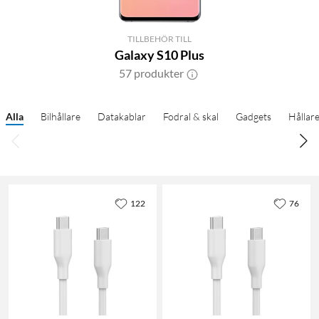
TILLBEHÖR TILL
Galaxy S10 Plus
57 produkter
Alla
Bilhållare
Datakablar
Fodral & skal
Gadgets
Hållar
122
76