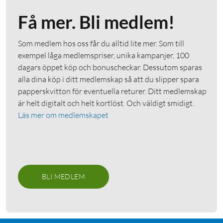
Få mer. Bli medlem!
Som medlem hos oss får du alltid lite mer. Som till
exempel låga medlemspriser, unika kampanjer, 100
dagars öppet köp och bonuscheckar. Dessutom sparas
alla dina köp i ditt medlemskap så att du slipper spara
papperskvitton för eventuella returer. Ditt medlemskap
är helt digitalt och helt kortlöst. Och väldigt smidigt.
Läs mer om medlemskapet
BLI MEDLEM