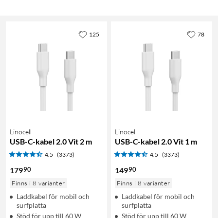
125
78
Linocell
Linocell
USB-C-kabel 2.0 Vit 2 m
USB-C-kabel 2.0 Vit 1 m
4.5
(3373)
4.5
(3373)
90
90
179
149
Finns i 8 varianter
Finns i 8 varianter
Laddkabel för mobil och
Laddkabel för mobil och
surfplatta
surfplatta
Stöd för upp till 60 W
Stöd för upp till 60 W