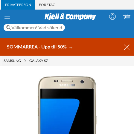
PRIVATPERSON
FÖRETAG
SOMMARREA - Upp till 50%
→
SAMSUNG
GALAXY S7