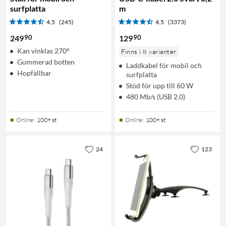
surfplatta
m
4.5
(245)
4.5
(3373)
90
90
249
129
Kan vinklas 270°
Finns i 8 varianter
Gummerad botten
Laddkabel för mobil och
Hopfällbar
surfplatta
Stöd för upp till 60 W
480 Mb/s (USB 2.0)
Online
:
100+ st
Online
:
100+ st
24
123