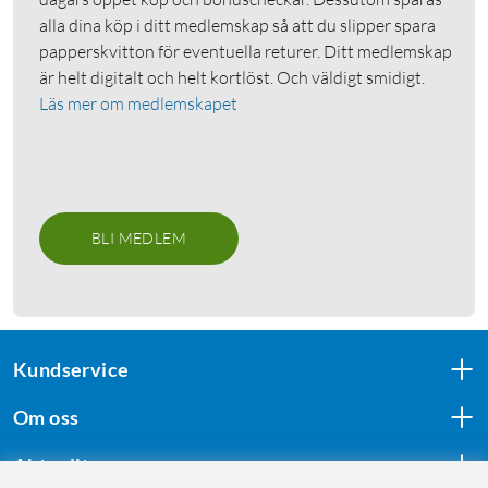
alla dina köp i ditt medlemskap så att du slipper spara
papperskvitton för eventuella returer. Ditt medlemskap
är helt digitalt och helt kortlöst. Och väldigt smidigt.
Läs mer om medlemskapet
BLI MEDLEM
Kundservice
Om oss
Aktuellt