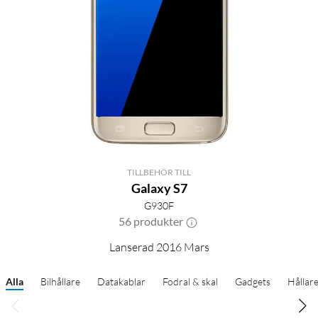
TILLBEHÖR TILL
Galaxy S7
G930F
56 produkter
Lanserad 2016 Mars
Alla
Bilhållare
Datakablar
Fodral & skal
Gadgets
Hållar