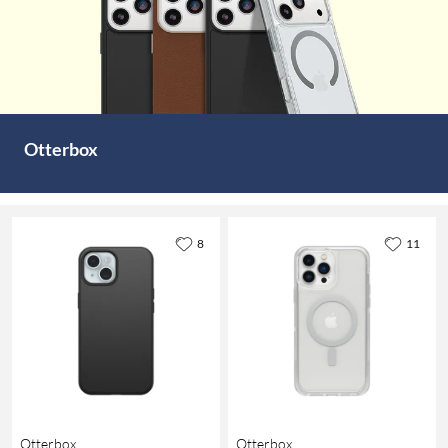
Otterbox
8
11
Otterbox
Otterbox