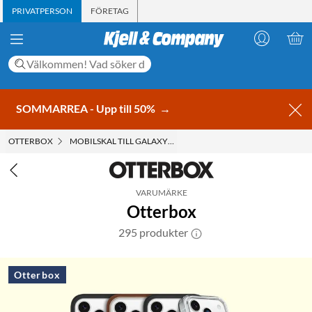
PRIVATPERSON
FÖRETAG
SOMMARREA - Upp till 50%
→
OTTERBOX
MOBILSKAL TILL GALAXY S24 ULTRA
VARUMÄRKE
Otterbox
295 produkter
Otterbox