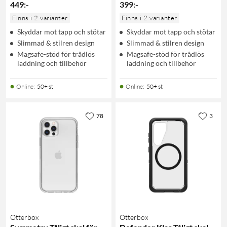
449
:
-
399
:
-
Finns i 2 varianter
Finns i 2 varianter
Skyddar mot tapp och stötar
Skyddar mot tapp och stötar
Slimmad & stilren design
Slimmad & stilren design
Magsafe-stöd för trådlös
Magsafe-stöd för trådlös
laddning och tillbehör
laddning och tillbehör
Online
:
50+ st
Online
:
50+ st
78
3
Otterbox
Otterbox