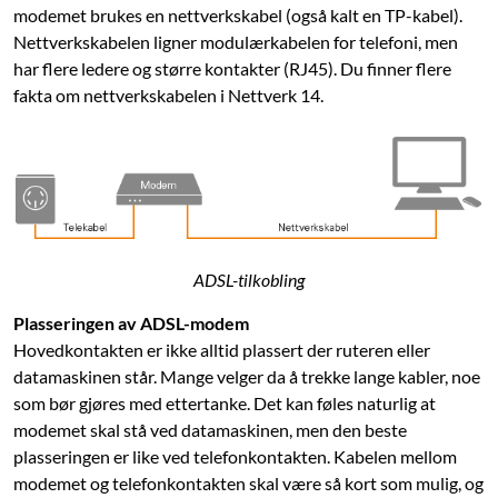
modemet brukes en nettverkskabel (også kalt en TP-kabel).
Nettverkskabelen ligner modulærkabelen for telefoni, men
har flere ledere og større kontakter (RJ45). Du finner flere
fakta om nettverkskabelen i Nettverk 14.
ADSL-tilkobling
Plasseringen av ADSL-modem
Hovedkontakten er ikke alltid plassert der ruteren eller
datamaskinen står. Mange velger da å trekke lange kabler, noe
som bør gjøres med ettertanke. Det kan føles naturlig at
modemet skal stå ved datamaskinen, men den beste
plasseringen er like ved telefonkontakten. Kabelen mellom
modemet og telefonkontakten skal være så kort som mulig, og