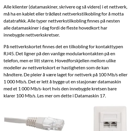
Alle klienter (datamaskiner, skrivere og så videre) i et nettverk,
må ha en kablet eller trådløst nettverkstilkobling for å motta
datatrafikk. Alle typer nettverkstilkobling finnes på nesten
alle datamaskiner i dag fordi de fleste hovedkort har
innebygde nettverkskretser.
På nettverkskortet finnes det en tilkobling for kontakttypen
RJ45. Det ligner på den vanlige modularkontakten på en
telefon, men er litt større. Hovedforskjellen mellom ulike
modeller av nettverkskort er hastigheten som de kan
håndtere. De pleier å være laget for nettverk på 100 Mb/s eller
1 000 Mb/s. Det er lett å bygge ut en stasjonær datamaskin
med et 1 000 Mb/s-kort hvis den innebygde kretsen bare
klarer 100 Mb/s. Les mer om dette i Datamaskin 17.