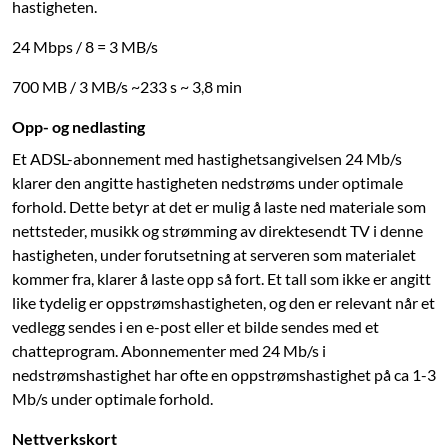
hastigheten.
24 Mbps / 8 = 3 MB/s
700 MB / 3 MB/s ~233 s ~ 3,8 min
Opp- og nedlasting
Et ADSL-abonnement med hastighetsangivelsen 24 Mb/s
klarer den angitte hastigheten nedstrøms under optimale
forhold. Dette betyr at det er mulig å laste ned materiale som
nettsteder, musikk og strømming av direktesendt TV i denne
hastigheten, under forutsetning at serveren som materialet
kommer fra, klarer å laste opp så fort. Et tall som ikke er angitt
like tydelig er oppstrømshastigheten, og den er relevant når et
vedlegg sendes i en e-post eller et bilde sendes med et
chatteprogram. Abonnementer med 24 Mb/s i
nedstrømshastighet har ofte en oppstrømshastighet på ca 1-3
Mb/s under optimale forhold.
Nettverkskort