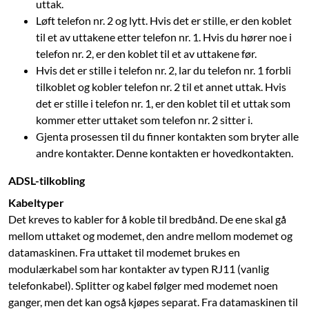
uttak.
Løft telefon nr. 2 og lytt. Hvis det er stille, er den koblet
til et av uttakene etter telefon nr. 1. Hvis du hører noe i
telefon nr. 2, er den koblet til et av uttakene før.
Hvis det er stille i telefon nr. 2, lar du telefon nr. 1 forbli
tilkoblet og kobler telefon nr. 2 til et annet uttak. Hvis
det er stille i telefon nr. 1, er den koblet til et uttak som
kommer etter uttaket som telefon nr. 2 sitter i.
Gjenta prosessen til du finner kontakten som bryter alle
andre kontakter. Denne kontakten er hovedkontakten.
ADSL-tilkobling
Kabeltyper
Det kreves to kabler for å koble til bredbånd. De ene skal gå
mellom uttaket og modemet, den andre mellom modemet og
datamaskinen. Fra uttaket til modemet ­brukes en
modulærkabel som har kontakter av typen RJ11 (vanlig
telefonkabel). Splitter og kabel følger med modemet noen
ganger, men det kan også kjøpes separat. Fra data­maskinen til