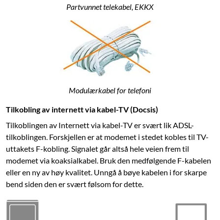
Partvunnet telekabel, EKKX
Modulærkabel for telefoni
Tilkobling av internett via kabel-TV (Docsis)
Tilkoblingen av Internett via kabel-TV er svært lik ADSL-
tilkoblingen. Forskjellen er at modemet i stedet kobles til TV-
uttakets F-kobling. Signalet går altså hele veien frem til
modemet via koaksialkabel. Bruk den medfølgende F-kabelen
eller en ny av høy kvalitet. Unngå å bøye kabelen i for skarpe
bend siden den er svært følsom for dette.