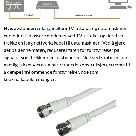
Hvis avstanden er lang mellom TV-uttaket og datamaskinen,
er det lurt å plassere modemet ved TV-uttaket og deretter
trekke en lang nettverkskabel til datamaskinen. Ved å gjøre
det på denne måten, reduseres faren for forstyrrelser på
signalet som trekker ned hastigheten. Nettverkskabelen har
nemlig takket være sin partvunnede konstruksjon, en evne til
å dempe innkommende forstyrrelser, noe som
koaksialkabelen mangler.