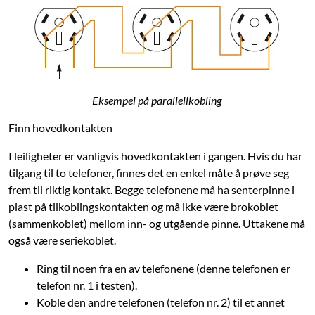
Eksempel på parallellkobling
Finn hovedkontakten
I leiligheter er vanligvis hovedkontakten i gangen. Hvis du har
tilgang til to telefoner, finnes det en enkel måte å prøve seg
frem til riktig kontakt. Begge telefonene må ha senterpinne i
plast på tilkoblingskontakten og må ikke være brokoblet
(sammenkoblet) mellom inn- og utgående pinne. Uttakene må
også være seriekoblet.
Ring til noen fra en av telefonene (denne telefonen er
telefon nr. 1 i testen).
Koble den andre telefonen (telefon nr. 2) til et annet