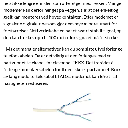
helst ikke lengre enn den som ofte følger med i esken. Mange
modemer kan derfor henges på veggen, slik at det enkelt og
greit kan monteres ved hovedkontakten. Etter modemet er
signalene digitale, noe som gjør dem mye mindre utsatt for
forstyrrelser. Nettverkskabelen har et svært stabilt signal, og
den kan trekkes opp til 100 meter før signalet må forsterkes.
Hvis det mangler alternativer, kan du som siste utvei forlenge
telefonkabelen. Da er det viktig at den forlenges med en
partvunnet telekabel, for eksempel EKKX. Det frarådes å
forlenge modulærkabelen fordi den ikke er partvunnet. Bruk
av lang modulærtelekabel til ADSL-modemet kan føre til at
hastigheten reduseres.