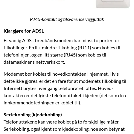
RJ45-kontakt og tilsvarende vegguttak
Klargjøre for ADSL
Et vanlig ADSL-bredbåndsmodem har minst to porter for
tilkoblinger. En litt mindre tilkobling (RJ11) som kobles til
telefonlinjen, og en litt større (RJ45) som kobles til
datamaskinens nettverkskort.
Modemet bør kobles til hovedkontakten i hjemmet. Hvis
dette ikke gjøres, er det en fare for at modemets tilkobling til
Internett brytes hver gang telefonrøret løftes. Hoved­
kontakten er det første telefonuttaket i kjeden (det som den
innkommende ledningen er koblet til).
Seriekobling (kjedekobling)
Telefonuttakene kan være koblet på to forskjellige måter.
Seriekobling, også kjent som kjedekobling, noe som betyr at