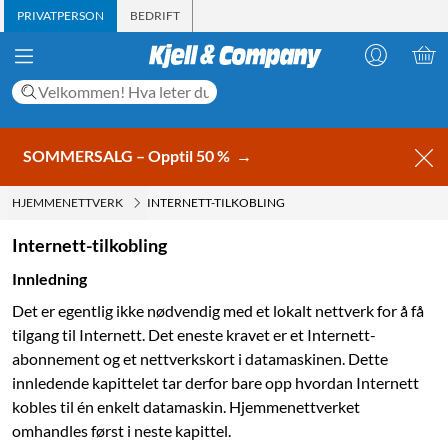
PRIVATPERSON
BEDRIFT
SOMMERSALG – Opptil 50 %
→
HJEMMENETTVERK
INTERNETT-TILKOBLING
Internett-tilkobling
Innledning
Det er egentlig ikke nødvendig med et lokalt nettverk for å få
tilgang til Internett. Det eneste kravet er et Internett-
abonnement og et nettverkskort i datamaskinen. Dette
innledende kapittelet tar derfor bare opp hvordan Internett
kobles til én enkelt datamaskin. Hjemmenettverket
omhandles først i neste kapittel.