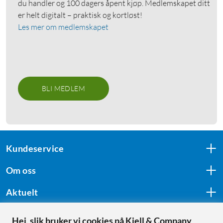
du handler og 100 dagers åpent kjøp. Medlemskapet ditt
er helt digitalt – praktisk og kortløst!
Les mer om medlemskapet
BLI MEDLEM
Kundeservice
Om oss
Aktuelt
Hei, slik bruker vi cookies på Kjell & Company