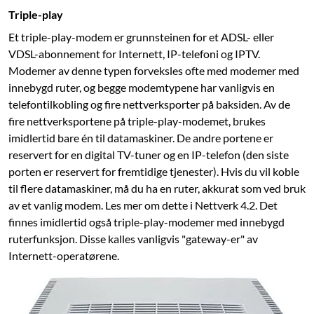
Triple-play
Et triple-play-modem er grunnsteinen for et ADSL- eller
VDSL-abonnement for Internett, IP-telefoni og IPTV.
Modemer av denne typen forveksles ofte med modemer med
innebygd ruter, og begge modemtypene har vanligvis en
telefontilkobling og fire nettverksporter på baksiden. Av de
fire nettverksportene på triple-play-modemet, brukes
imidlertid bare én til datamaskiner. De andre portene er
reservert for en digital TV-tuner og en IP-telefon (den siste
porten er reservert for fremtidige tjenester). Hvis du vil koble
til flere datamaskiner, må du ha en ruter, akkurat som ved bruk
av et vanlig modem. Les mer om dette i Nettverk 4.2. Det
finnes imidlertid også triple-play-modemer med innebygd
ruterfunksjon. Disse kalles vanligvis "gateway-er" av
Internett-operatørene.