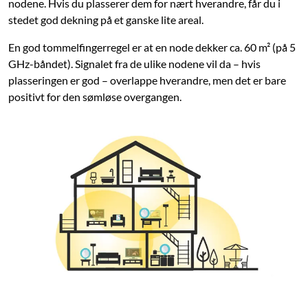
nodene. Hvis du plasserer dem for nært hverandre, får du i
stedet god dekning på et ganske lite areal.
En god tommelfingerregel er at en node dekker ca. 60 m² (på 5
GHz-båndet). Signalet fra de ulike nodene vil da – hvis
plasseringen er god – overlappe hverandre, men det er bare
positivt for den sømløse overgangen.