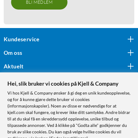
BLI MEDLEM
Kundeservice
Om oss
Aktuelt
Hei, slik bruker vi cookies på Kjell & Company
Følg oss
Vi hos Kjell & Company ønsker å gi deg en unik kundeopplevelse,
og for å kunne gjøre dette bruker vi cookies
(informasjonskapsler). Noen av disse er nødvendige for at
kjell.com skal fungere, og krever ikke ditt samtykke. Andre bidrar
Handle fra:
til at du skal få en skreddersydd opplevelse, unike tilbud og
tilpassede annonser. Ved å klikke på "Godta alle" godkjenner du
Sverige
bruk av slike cookies. Du kan også velge hvilke cookies du vil
Norge