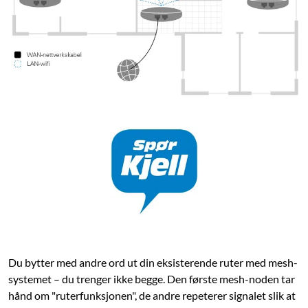
Du bytter med andre ord ut din eksisterende ruter med mesh-
systemet – du trenger ikke begge. Den første mesh-noden tar
hånd om "ruterfunksjonen", de andre repeterer signalet slik at