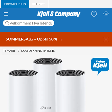
PRIVATPERSON
BEDRIFT
SOMMERSALG – Opptil 50 %
→
TEMAER
GOD DEKNING I HELE BOLIGEN MED MESH!