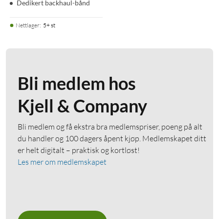
Dedikert backhaul-bånd
Nettlager
:
5+ st
Bli medlem hos
Kjell & Company
Bli medlem og få ekstra bra medlemspriser, poeng på alt
du handler og 100 dagers åpent kjøp. Medlemskapet ditt
er helt digitalt – praktisk og kortløst!
Les mer om medlemskapet