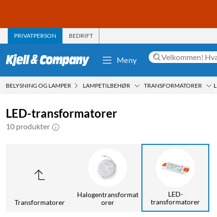
PRIVATPERSON
BEDRIFT
Meny
BELYSNING OG LAMPER
LAMPETILBEHØR
TRANSFORMATORER
LED-transformatorer
10 produkter
LED-
Halogentransformat
transformatorer
Transformatorer
orer