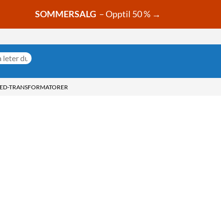
SOMMERSALG
– Opptil 50 % →
LED-TRANSFORMATORER