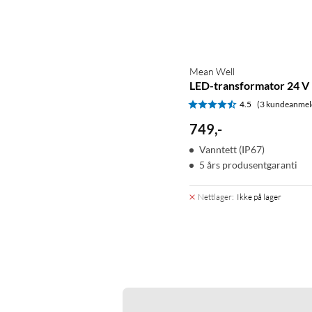
Mean Well
LED-transformator 24 V
4.5
(3 kundeanmel
749
,
-
Vanntett (IP67)
5 års produsentgaranti
Nettlager
:
Ikke på lager