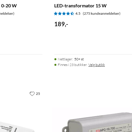
, 0-20 W
LED-transformator 15 W
eldelser)
4.5
(275 kundeanmeldelser)
189
,
-
Nettlager
:
50+ st
Finnes i 23 butikker.
Velg butikk
25