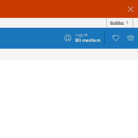
Butikker
Logg på
Bli medlem