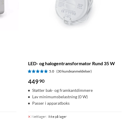
LED- og halogentransformator Rund 35 W
5.0
(30 kundeanmeldelser)
449
90
Støtter bak- og framkantdimmere
Lav minimumsbelastning (0 W)
Passer i apparatboks
Nettlager
:
Ikke på lager