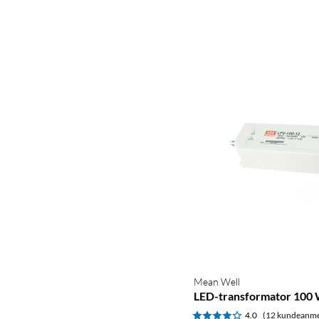
Mean Well
LED-transformator 100
4.0
(12 kundeanme