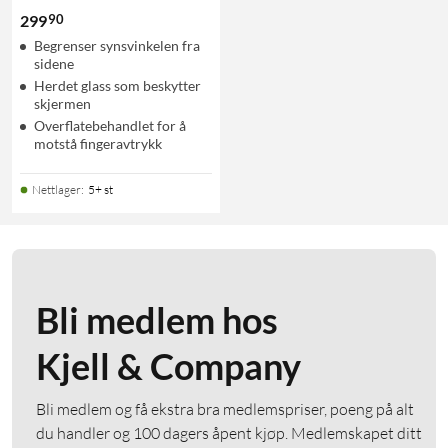
90
299
Begrenser synsvinkelen fra
sidene
Herdet glass som beskytter
skjermen
Overflatebehandlet for å
motstå fingeravtrykk
Nettlager
:
5+ st
Bli medlem hos
Kjell & Company
Bli medlem og få ekstra bra medlemspriser, poeng på alt
du handler og 100 dagers åpent kjøp. Medlemskapet ditt