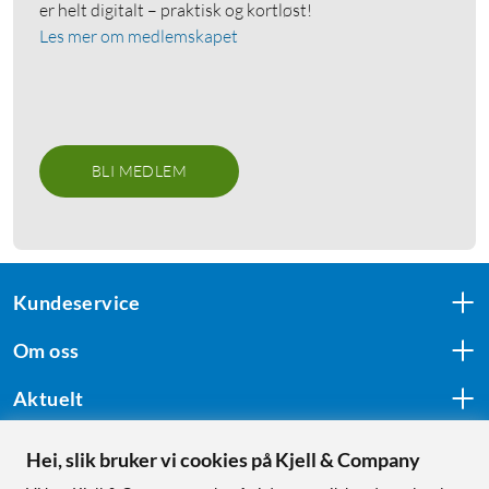
er helt digitalt – praktisk og kortløst!
Les mer om medlemskapet
BLI MEDLEM
Kundeservice
Om oss
Aktuelt
Hei, slik bruker vi cookies på Kjell & Company
Følg oss