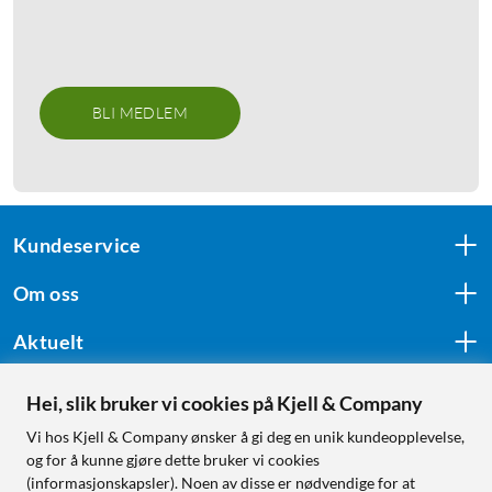
BLI MEDLEM
Kundeservice
Om oss
Aktuelt
Hei, slik bruker vi cookies på Kjell & Company
Følg oss
Vi hos Kjell & Company ønsker å gi deg en unik kundeopplevelse,
og for å kunne gjøre dette bruker vi cookies
(informasjonskapsler). Noen av disse er nødvendige for at