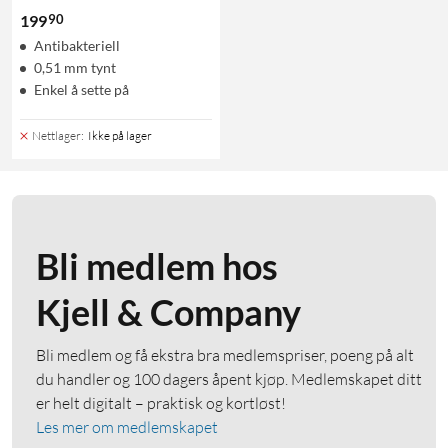
90
199
Antibakteriell
0,51 mm tynt
Enkel å sette på
Nettlager
:
Ikke på lager
Bli medlem hos
Kjell & Company
Bli medlem og få ekstra bra medlemspriser, poeng på alt
du handler og 100 dagers åpent kjøp. Medlemskapet ditt
er helt digitalt – praktisk og kortløst!
Les mer om medlemskapet