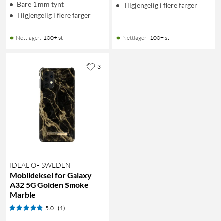
Bare 1 mm tynt
Tilgjengelig i flere farger
Tilgjengelig i flere farger
Nettlager
:
100+ st
Nettlager
:
100+ st
3
IDEAL OF SWEDEN
Mobildeksel for Galaxy
A32 5G Golden Smoke
Marble
5.0
(1)