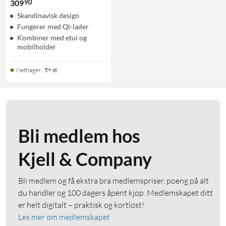
90
309
Skandinavisk design
Fungerer med Qi-lader
Kombiner med etui og
mobilholder
Nettlager
:
5+ st
Bli medlem hos
Kjell & Company
Bli medlem og få ekstra bra medlemspriser, poeng på alt
du handler og 100 dagers åpent kjøp. Medlemskapet ditt
er helt digitalt – praktisk og kortløst!
Les mer om medlemskapet