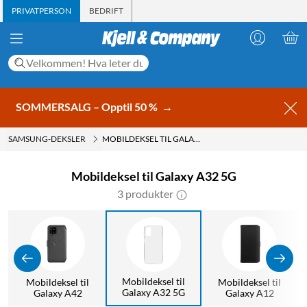
PRIVATPERSON
BEDRIFT
SOMMERSALG – Opptil 50 %
→
SAMSUNG-DEKSLER
MOBILDEKSEL TIL GALAXY A32 5G
Mobildeksel til Galaxy A32 5G
3 produkter
Mobildeksel til
Mobildeksel til
Mobildeksel til
Galaxy A32 5G
Galaxy A42
Galaxy A12