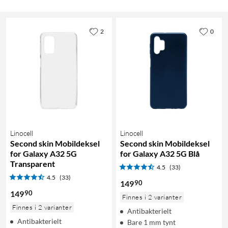
2
0
Linocell
Linocell
Second skin Mobildeksel
Second skin Mobildeksel
for Galaxy A32 5G
for Galaxy A32 5G Blå
Transparent
4.5
(33)
4.5
(33)
90
149
90
149
Finnes i 2 varianter
Finnes i 2 varianter
Antibakterielt
Antibakterielt
Bare 1 mm tynt