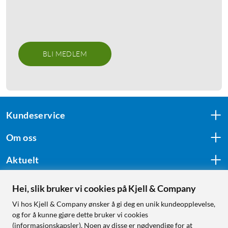
BLI MEDLEM
Kundeservice
Om oss
Aktuelt
Hei, slik bruker vi cookies på Kjell & Company
Følg oss
Vi hos Kjell & Company ønsker å gi deg en unik kundeopplevelse,
og for å kunne gjøre dette bruker vi cookies
(informasjonskapsler). Noen av disse er nødvendige for at