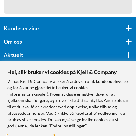
Kundeservice
Om oss
Aktuelt
Hei, slik bruker vi cookies på Kjell & Company
Følg oss
Vi hos Kjell & Company ønsker å gi deg en unik kundeopplevelse,
og for å kunne gjøre dette bruker vi cookies
(informasjonskapsler). Noen av disse er nødvendige for at
kjell.com skal fungere, og krever ikke ditt samtykke. Andre bidrar
Handle fra:
til at du skal få en skreddersydd opplevelse, unike tilbud og
tilpassede annonser. Ved å klikke på "Godta alle" godkjenner du
Sverige
bruk av slike cookies. Du kan også velge hvilke cookies du vil
Norge
godkjenne, via lenken "Endre innstillinger".