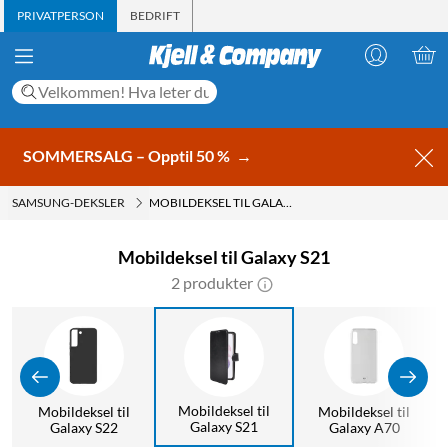
PRIVATPERSON
BEDRIFT
SOMMERSALG – Opptil 50 %
→
SAMSUNG-DEKSLER
MOBILDEKSEL TIL GALAXY S21
Mobildeksel til Galaxy S21
2 produkter
Mobildeksel til
Mobildeksel til
Mobildeksel til
Galaxy S21
Galaxy S22
Galaxy A70