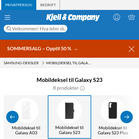
PRIVATPERSON
BEDRIFT
SOMMERSALG – Opptil 50 %
→
SAMSUNG-DEKSLER
MOBILDEKSEL TIL GALAXY S23
Mobildeksel til Galaxy S23
8 produkter
Mobildeksel til
Mobildeksel til
Mobildeksel til
Galaxy S23
Galaxy A03
Galaxy S23 Plus