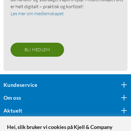
er helt digitalt – praktisk og kortløst!
Les mer om medlemskapet
BLI MEDLEM
Kundeservice
Om oss
Aktuelt
Hei, slik bruker vi cookies på Kjell & Company
Følg oss