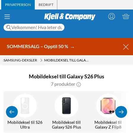
PRIVATPERSON
BEDRIFT
SOMMERSALG – Opptil 50 %
→
SAMSUNG-DEKSLER
MOBILDEKSEL TILL GALAXY S26 PLUS
Mobildeksel till Galaxy S26 Plus
7 produkter
Mobildeksel til S26
Mobildeksel till
Mobildeksel til
Ultra
Galaxy S26 Plus
Galaxy Z Flip8