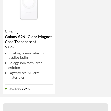
Samsung
Galaxy S26+ Clear Magnet
Case Transparent
579
,
-
Innebygde magneter for
trådløs lading
Belegg som motvirker
gulning
Laget av resirkulerte
materialer
Nettlager
:
50+ st