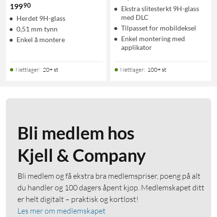
90
199
Ekstra slitesterkt 9H-glass
med DLC
Herdet 9H-glass
Tilpasset for mobildeksel
0,51 mm tynn
Enkel montering med
Enkel å montere
applikator
Nettlager
:
20+ st
Nettlager
:
100+ st
Bli medlem hos
Kjell & Company
Bli medlem og få ekstra bra medlemspriser, poeng på alt
du handler og 100 dagers åpent kjøp. Medlemskapet ditt
er helt digitalt – praktisk og kortløst!
Les mer om medlemskapet