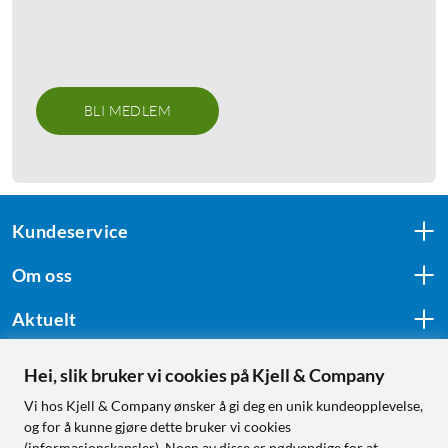
BLI MEDLEM
Kundeservice
Om oss
Aktuelt
Hei, slik bruker vi cookies på Kjell & Company
Følg oss
Vi hos Kjell & Company ønsker å gi deg en unik kundeopplevelse,
og for å kunne gjøre dette bruker vi cookies
(informasjonskapsler). Noen av disse er nødvendige for at