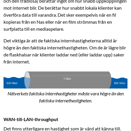
och den trådlösa) berättar inget om hur snabb uppkopplingen
mot internet blir. De berättar hur snabbt lokala klienter kan
överföra data till varandra. Det sker exempelvis när en fil
kopieras från en Nas eller när en film strömmas från en
surfplatta till en mediaspelare.
Det viktiga är att de faktiska internhastigheterna alltid är
högre än den faktiska internet­hastigheten. Om de är lägre blir
de flaskhalsar när klienter laddar ned (eller laddar upp) saker
från internet.
Nätverkets faktiska internhastigheter måste vara högre än den
faktiska internethastigheten.
WAN-till-LAN-throughput
Det finns ytterligare en hastighet som är värd att känna till.