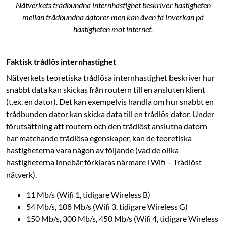
Nätverkets trådbundna internhastighet beskriver hastigheten
mellan trådbundna datorer men kan även få inverkan på
hastigheten mot internet.
Faktisk trådlös internhastighet
Nätverkets teoretiska trådlösa internhastighet beskriver hur
snabbt data kan skickas från routern till en ansluten klient
(t.ex. en dator). Det kan exempelvis handla om hur snabbt en
trådbunden dator kan skicka data till en trådlös dator. Under
förutsättning att routern och den trådlöst anslutna datorn
har matchande trådlösa egenskaper, kan de teoretiska
hastigheterna vara någon av följande (vad de olika
hastigheterna innebär förklaras närmare i Wifi – Trådlöst
nätverk).
11 Mb/s (Wifi 1, tidigare Wireless B)
54 Mb/s, 108 Mb/s (Wifi 3, tidigare Wireless G)
150 Mb/s, 300 Mb/s, 450 Mb/s (Wifi 4, tidigare Wireless