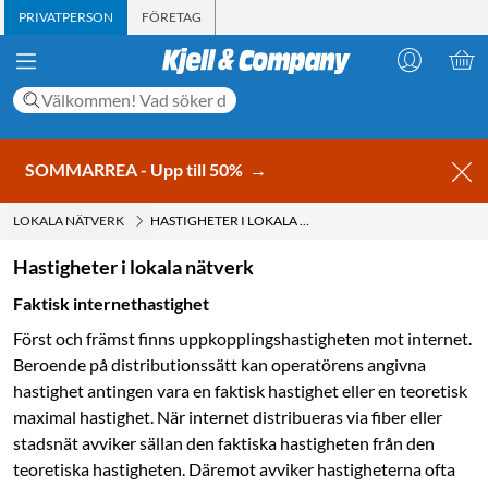
PRIVATPERSON
FÖRETAG
SOMMARREA - Upp till 50%
→
LOKALA NÄTVERK
HASTIGHETER I LOKALA NÄTVERK
Hastigheter i lokala nätverk
Faktisk internethastighet
Först och främst finns uppkopplingshastigheten mot internet.
Beroende på ­distributionssätt kan operatörens angivna
hastighet antingen vara en faktisk hastighet eller en teoretisk
maximal hastighet. När internet distribueras via fiber eller
stadsnät avviker sällan den faktiska hastigheten från den
teoretiska hastigheten. Däremot avviker hastigheterna ofta