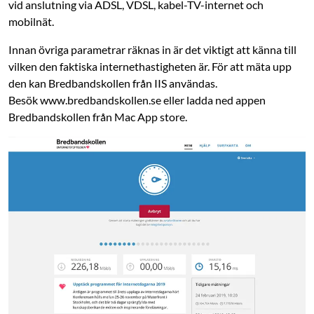
vid anslutning via ADSL, VDSL, kabel-TV-internet och
mobilnät.
Innan övriga parametrar räknas in är det viktigt att känna till
vilken den faktiska internet­hastigheten är. För att mäta upp
den kan Bredbandskollen från IIS användas.
Besök www.bredbandskollen.se eller ladda ned appen
Bredbandskollen från Mac App store.