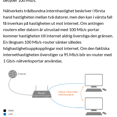
betyder 100 Mb/s.
Nätverkets trådbundna internhastighet beskriver i första
hand hastigheten mellan två datorer, men den kan i värsta fall
få inverkan på hastigheten ut mot internet. Om ­antingen
routern eller datorn är utrustad med 100 Mb/s-portar
kommer hastigheten till internet aldrig överstiga den gränsen.
En långsam 100 Mb/s-router sänker således
höghastighetsuppkopplingar mot internet. Om den faktiska
internethastigheten överstiger ca 95 Mb/s bör en router med
1 Gb/s-nätverksportar användas.