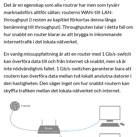
Det är en egenskap som alla routrar har men som tyvärr
marknadsförs alltför sällan: routerns WAN-till-LAN-
throughput (i resten av kapitlet förkortas denna långa
benämning till throughput). Through­puten talar i detta fall om
hur snabbt en router klarar av att brygga in inkommande
internettrafik i det lokala nätverket.
En vanlig missuppfattning är att en router med 1 Gb/s-switch
kan överföra data till och från internet så snabbt, men så är
inte nödvändigtvis fallet. 1 Gb/s-switchen garanterar bara att
routern kan överföra data mellan två lokalt anslutna datorer i
den hastigheten. Den säger inget om hur snabbt routern kan
skyffla trafiken mellan det lokala nätverket och internet.