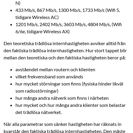
N)
433 Mb/s, 867 Mb/s, 1300 Mb/s, 1733 Mb/s (Wifi 5,
tidigare Wireless AC)
1201 Mb/s, 2402 Mb/s, 3603 Mb/s, 4804 Mb/s, (Wifi
6/6e, tidigare Wireless AX)
Den teoretiska trådlösa internhastigheten avviker alltid från
den faktiska trådlösa intern­hastigheten. Hur stort tappet blir
mellan den teoretiska och den faktiska hastigheten beror på:
avståendet mellan routern och klienten
vilket frekvensband som används
hur mycket störningar som finns (fysiska hinder likväl
som radiostörningar)
hur många andra nätverk som finns i närheten
hur mycket och hur många andra klienter som belastar
det trådlösa nätverket.
När alla parametrar som sänker hastigheten har räknats in
kvarstår den faktiska trådlösa internhastigheten. Den måste