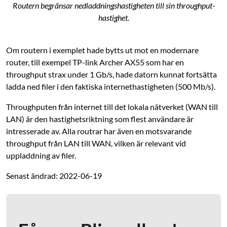
Routern begränsar nedladdningshastigheten till sin throughput-
hastighet.
Om routern i exemplet hade bytts ut mot en modernare
router, till exempel TP-link Archer AX55 som har en
throughput strax under 1 Gb/s, hade datorn kunnat fortsätta
ladda ned filer i den faktiska internethastigheten (500 Mb/s).
Throughputen från internet till det lokala nätverket (WAN till
LAN) är den hastighetsriktning som flest användare är
intresserade av. Alla routrar har även en motsvarande
throughput från LAN till WAN, vilken är relevant vid
uppladdning av filer.
Senast ändrad: 2022-06-19