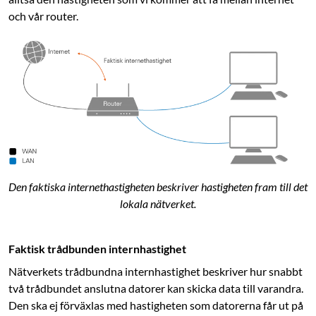
och vår router.
Den faktiska internethastigheten beskriver hastigheten fram till det
lokala nätverket.
Faktisk trådbunden internhastighet
Nätverkets trådbundna internhastighet beskriver hur snabbt
två trådbundet anslutna datorer kan skicka data till varandra.
Den ska ej förväxlas med hastigheten som ­datorerna får ut på