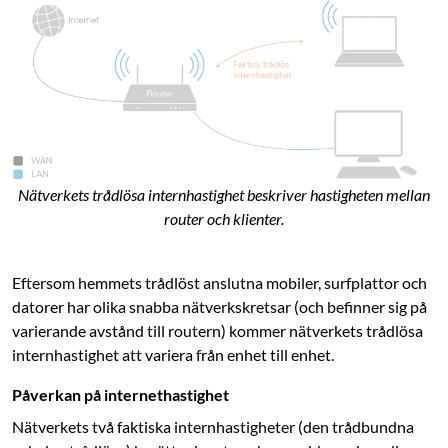
Nätverkets trådlösa internhastighet beskriver hastigheten mellan
router och klienter.
Eftersom hemmets trådlöst anslutna mobiler, surfplattor och
datorer har olika snabba nätverkskretsar (och befinner sig på
varierande avstånd till routern) kommer nätverkets trådlösa
internhastighet att variera från enhet till enhet.
Påverkan på internethastighet
Nätverkets två faktiska internhastigheter (den trådbundna