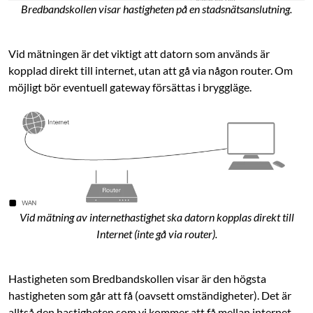
Bredbandskollen visar hastigheten på en stadsnätsanslutning.
Vid mätningen är det viktigt att datorn som används är
kopplad direkt till internet, utan att gå via någon router. Om
möjligt bör eventuell gateway försättas i bryggläge.
Vid mätning av internethastighet ska datorn kopplas direkt till
Internet (inte gå via router).
Hastigheten som Bredbandskollen visar är den högsta
hastigheten som går att få (oavsett omständigheter). Det är
alltså den hastigheten som vi kommer att få mellan internet