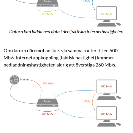
Datorn kan ladda ned data i den faktiska internethastigheten.
Om datorn däremot ansluts via samma router till en 500
Mb/s-internetuppkoppling (faktisk hastighet) kommer
nedladdningshastigheten aldrig att överstiga 260 Mb/s.