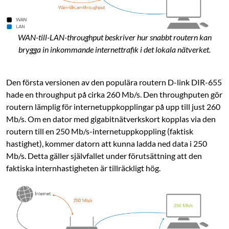
WAN-till-LAN-throughput beskriver hur snabbt routern kan
brygga in inkommande internettrafik i det lokala nätverket.
Den första versionen av den populära routern D-link DIR-655
hade en throughput på cirka 260 Mb/s. Den throughputen gör
routern lämplig för internetuppkopplingar på upp till just 260
Mb/s. Om en dator med gigabitnätverkskort kopplas via den
routern till en 250 Mb/s-internetuppkoppling (faktisk
hastighet), kommer datorn att kunna ladda ned data i 250
Mb/s. Detta gäller självfallet under förutsättning att den
faktiska internhastigheten är tillräckligt hög.