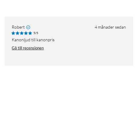
Robert
4 månader sedan
5/5
Kanonljud till kanonpris
Gå till recensionen