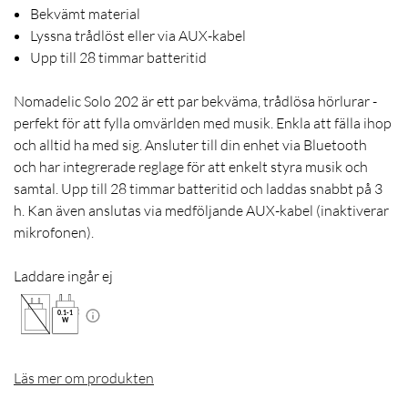
Bekvämt material
Lyssna trådlöst eller via AUX-kabel
Upp till 28 timmar batteritid
Nomadelic Solo 202 är ett par bekväma, trådlösa hörlurar -
perfekt för att fylla omvärlden med musik. Enkla att fälla ihop
och alltid ha med sig. Ansluter till din enhet via Bluetooth
och har integrerade reglage för att enkelt styra musik och
samtal. Upp till 28 timmar batteritid och laddas snabbt på 3
h. Kan även anslutas via medföljande AUX-kabel (inaktiverar
mikrofonen).
Laddare ingår ej
0.1
-
1
W
Läs mer om produkten