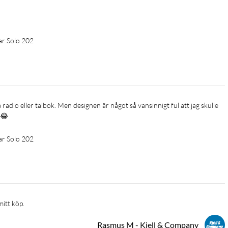
ar Solo 202
 😂
ar Solo 202
mitt köp.
Rasmus M - Kjell & Company