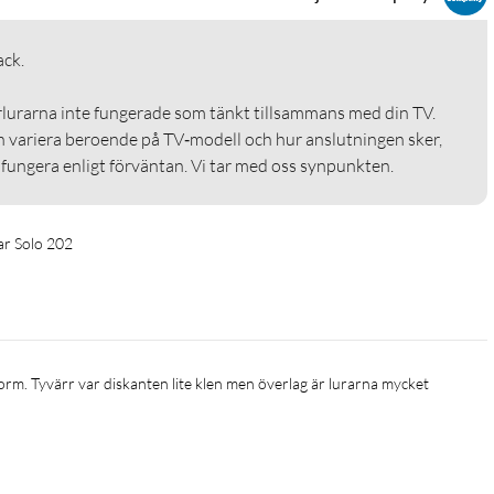
.

rlurarna inte fungerade som tänkt tillsammans med din TV. 
 variera beroende på TV‑modell och hur anslutningen sker, 
 fungera enligt förväntan. Vi tar med oss synpunkten.
ar Solo 202