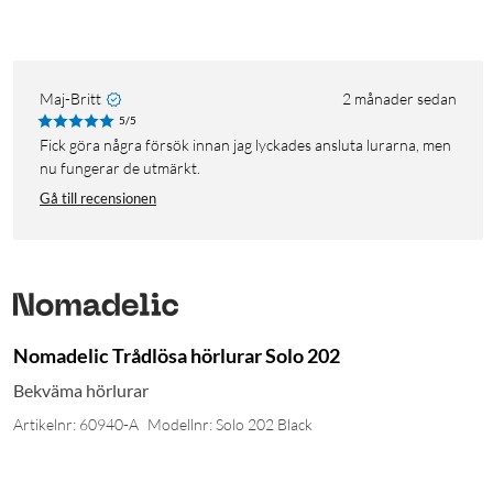
Maj-Britt
2 månader sedan
5/5
Fick göra några försök innan jag lyckades ansluta lurarna, men
nu fungerar de utmärkt.
Gå till recensionen
Nomadelic Trådlösa hörlurar Solo 202
Bekväma hörlurar
Artikelnr: 60940-A
Modellnr: Solo 202 Black