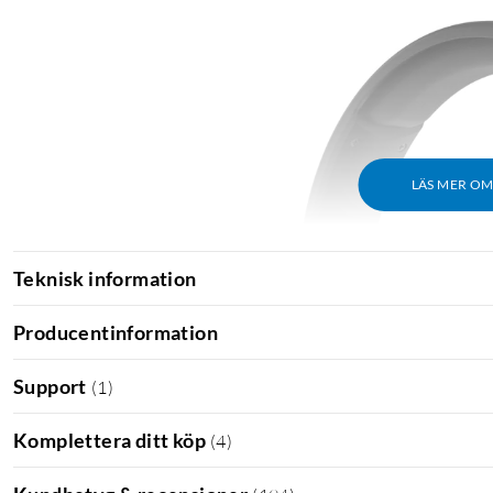
LÄS MER O
Teknisk information
Producentinformation
Support
(
1
)
Komplettera ditt köp
(
4
)