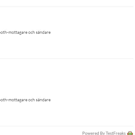
ooth-mottagare och sändare
ooth-mottagare och sändare
Powered By TestFreaks