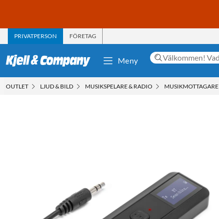
PRIVATPERSON
FÖRETAG
Meny
OUTLET
LJUD & BILD
MUSIKSPELARE & RADIO
MUSIKMOTTAGARE 