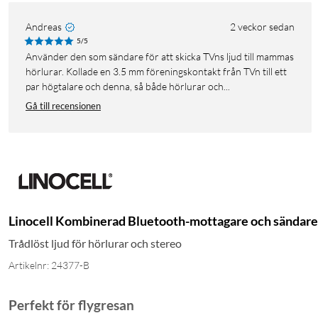
Andreas
2 veckor sedan
5/5
Använder den som sändare för att skicka TVns ljud till mammas
hörlurar. Kollade en 3.5 mm föreningskontakt från TVn till ett
par högtalare och denna, så både hörlurar och...
Gå till recensionen
Linocell Kombinerad Bluetooth-mottagare och sändare
Trådlöst ljud för hörlurar och stereo
Artikelnr: 24377-B
Perfekt för flygresan