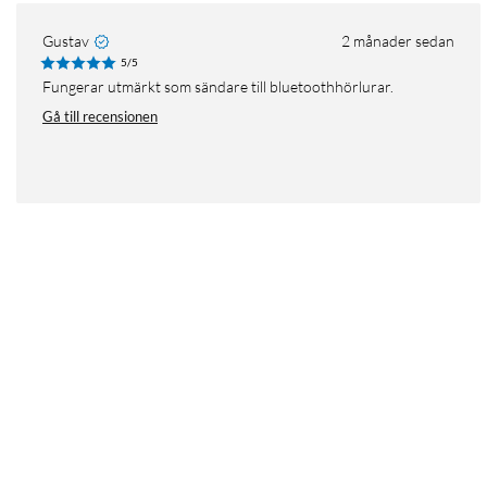
Gustav
2 månader sedan
5/5
Fungerar utmärkt som sändare till bluetoothhörlurar.
Gå till recensionen