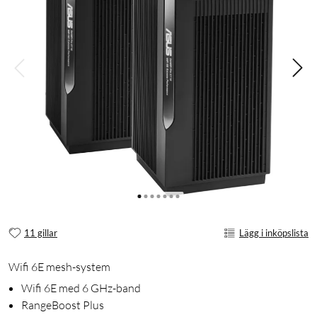
11 gillar
Lägg i inköpslista
Wifi 6E mesh-system
Wifi 6E med 6 GHz-band
RangeBoost Plus