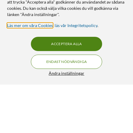
att trycka "Acceptera alla" godkänner du användandet av sådana
cookies. Du kan också välja vilka cookies du vill godkänna via
länken "Ändra inställningar".
Läs mer om våra Cookies
,
läs vår Integritetspolicy
.
ACCEPTERA ALLA
ENDAST NÖDVÄNDIGA
Ändra inställningar