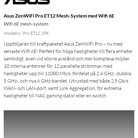
Asus ZenWiFi Pro ET12 Mesh-System med Wifi 6E
Wifi 6E mesh-system
Modellnr: Pro ET12 2PK
Uppföljaren till kraftpaketet Asus ZenWiFi Pro – nu med
senaste Wifi 6E! Perfekt för höga hastigheter till flera enheter
samtidigt, även vid större avstånd och mer komplexa miljöer.
10 interna antenner för 12 parallella strömmar, med
hastigheter upp till 11000 Mb/s, fördelat på 2,4 GHz-, dubbla
5 GHz-, och nya 6 GHz-bandet. Utrustad med både 2,5 Gb/s
WAN- och LAN-port, samt Link Aggregation, för extrema
hastigheter till NAS, gaming-dator eller en switch.