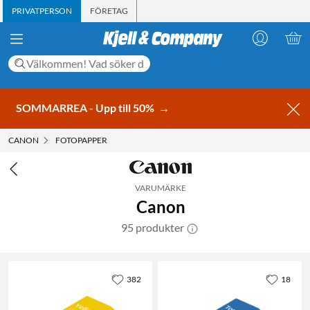
PRIVATPERSON
FÖRETAG
SOMMARREA - Upp till 50%
→
CANON
FOTOPAPPER
VARUMÄRKE
Canon
95 produkter
382
18