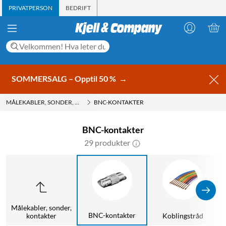
PRIVATPERSON
BEDRIFT
SOMMERSALG – Opptil 50 %
→
MÅLEKABLER, SONDER, KONTAKTER
BNC-KONTAKTER
BNC-kontakter
29 produkter
Målekabler, sonder,
BNC-kontakter
kontakter
Koblingstråd