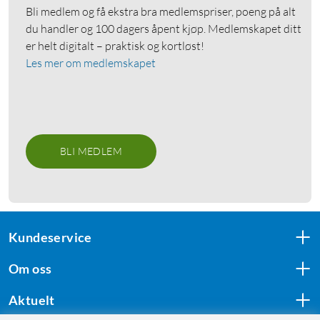
Bli medlem og få ekstra bra medlemspriser, poeng på alt
du handler og 100 dagers åpent kjøp. Medlemskapet ditt
er helt digitalt – praktisk og kortløst!
Les mer om medlemskapet
BLI MEDLEM
Kundeservice
Om oss
Aktuelt