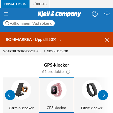
PRIVATPERSON
FÖRETAG
SOMMARREA - Upp till 50%
→
SMARTKLOCKOR OCH -RINGAR
GPS-KLOCKOR
GPS-klockor
61 produkter
GPS-klockor
Garmin-klockor
Fitbit-klockor