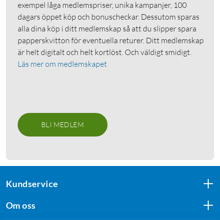
exempel låga medlemspriser, unika kampanjer, 100
dagars öppet köp och bonuscheckar. Dessutom sparas
alla dina köp i ditt medlemskap så att du slipper spara
papperskvitton för eventuella returer. Ditt medlemskap
är helt digitalt och helt kortlöst. Och väldigt smidigt.
Läs mer om medlemskapet
BLI MEDLEM
Kundservice
Om oss