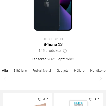
TILLBEHÖR TILL
iPhone 13
145 produkter
Lanserad 2021 September
Alla
Bilhållare
Fodral & skal
Gadgets
Hållare
Handkontr
410
215