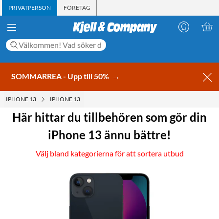
PRIVATPERSON
FÖRETAG
SOMMARREA - Upp till 50%
→
IPHONE 13
IPHONE 13
Här hittar du tillbehören som gör din
iPhone 13 ännu bättre!
Välj bland kategorierna för att sortera utbud