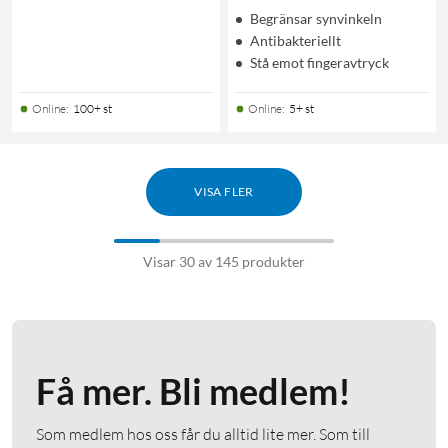
Begränsar synvinkeln
Antibakteriellt
Stå emot fingeravtryck
Online
:
100+ st
Online
:
5+ st
VISA FLER
Visar 30 av 145 produkter
Få mer. Bli medlem!
Som medlem hos oss får du alltid lite mer. Som till