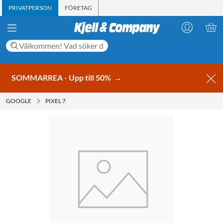
PRIVATPERSON
FÖRETAG
SOMMARREA - Upp till 50%
→
GOOGLE
PIXEL 7