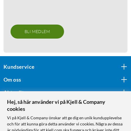
BLI MEDLEM
Kundservice
Om oss
Aktuellt
Hej, så här använder vi på Kjell & Company
cookies
Följ oss
Vi på Kjell & Company önskar att ge dig en unik kundupplevelse
och för att kunna göra detta använder vi cookies. Några av dessa
är nödvändiga för att kjell.com ska fungera och kräver inte ditt