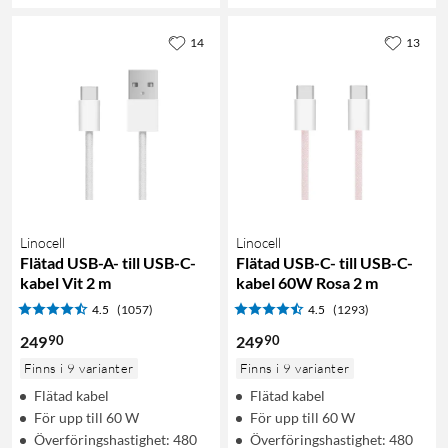
14
13
Linocell
Linocell
Flätad USB-A- till USB-C-
Flätad USB-C- till USB-C-
kabel Vit 2 m
kabel 60W Rosa 2 m
4.5
(1057)
4.5
(1293)
90
90
249
249
Finns i 9 varianter
Finns i 9 varianter
Flätad kabel
Flätad kabel
För upp till 60 W
För upp till 60 W
Överföringshastighet: 480
Överföringshastighet: 480