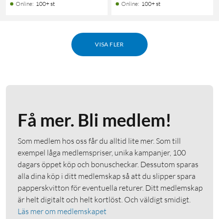
Online
:
100+ st
Online
:
100+ st
VISA FLER
Få mer. Bli medlem!
Som medlem hos oss får du alltid lite mer. Som till
exempel låga medlemspriser, unika kampanjer, 100
dagars öppet köp och bonuscheckar. Dessutom sparas
alla dina köp i ditt medlemskap så att du slipper spara
papperskvitton för eventuella returer. Ditt medlemskap
är helt digitalt och helt kortlöst. Och väldigt smidigt.
Läs mer om medlemskapet