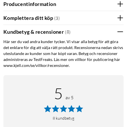
Producentinformation
Komplettera ditt köp
(
3
)
Kundbetyg & recensioner
(
8
)
Här ser du vad andra kunder tycker. Vi visar alla betyg för att göra
det enklare för dig att välja rätt produkt. Recensionerna nedan skrivs
uteslutande av kunder som har köpt varan. Betyg och recensioner
administreras av TestFreaks. Läs mer om villkor för publicering här
www.kjell.com/se/villkor/recensioner.
5
av 5
8
kundbetyg