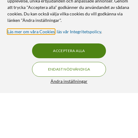
upplevelse, unika erbjudanden och anpassade annonser. Genom
att trycka "Acceptera alla" godkänner du användandet av sådana
cookies. Du kan också välja vilka cookies du vill godkänna via
länken "Ändra inställningar".
Läs mer om våra Cookies
,
läs vår Integritetspolicy
.
ACCEPTERA ALLA
ENDAST NÖDVÄNDIGA
Ändra inställningar