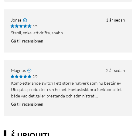
Jonas
1 år sedan
5/5
Stabil, enkel att drifta, snabb
Gå till recensionen
Magnus
2 år sedan
5/5
Kompletterande switch I ett större nätverk som nu består ev
Ubiqutis produkter i sin helhet. Fantastiskt bra funktionalitet
både vad det gäller prestanda och administrati...
Gå till recensionen