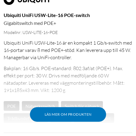
Ubiquiti UniFi USW-Lite-16 POE-switch
Gigabitswitch med POE+
Modellnr: USW-LITE-16-POE
Ubiquiti UniFi USW-Lite-16 är en kompakt 1 Gb/s-switch med
16-portar varav 8 med POE+-stöd. Kan leverera upp till 45 W.
Managerbar via UniFi-controller.
Bakplan: 16 Gb/s. POE-standard: 802.3af/at (POE+). Max.
effekt per port: 30 W. Drivs med medföljande 60 W
nätadapter. Levereras med väggmonteringstillbehör. Mått:
191x185x43 mm. Vikt: 1200 g.
POE
Nätverksswitch
Switch för nätverk
LÄS MER OM PRODUKTEN
Trådbundet nätverk
Gigabit
Switch för gigabit