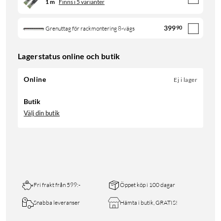
1 m
Finns i 5 varianter
399
90
Grenuttag för rackmontering 8-vägs
Lagerstatus online och butik
Online
Ej i lager
Butik
Välj din butik
Fri frakt från 599:-
Öppet köp i 100 dagar
Snabba leveranser
Hämta i butik, GRATIS!