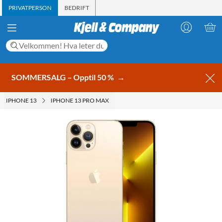
PRIVATPERSON
BEDRIFT
SOMMERSALG – Opptil 50 %
→
IPHONE 13
IPHONE 13 PRO MAX