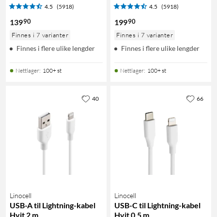
4.5
(5918)
4.5
(5918)
90
90
139
199
Finnes i 7 varianter
Finnes i 7 varianter
Finnes i flere ulike lengder
Finnes i flere ulike lengder
Nettlager
:
100+ st
Nettlager
:
100+ st
40
66
Linocell
Linocell
USB-A til Lightning-kabel
USB-C til Lightning-kabel
Hvit 2 m
Hvit 0,5 m