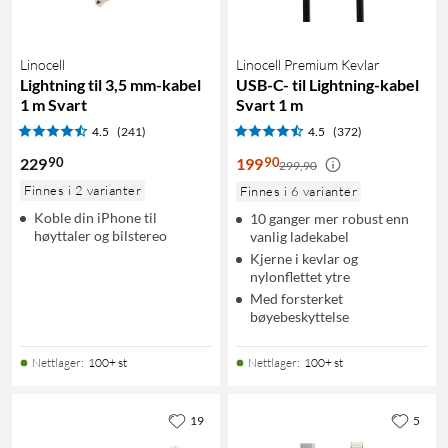
Linocell
Linocell Premium Kevlar
Lightning til 3,5 mm-kabel
USB-C- til Lightning-kabel
1 m Svart
Svart 1 m
4.5
(241)
4.5
(372)
90
90
229
199
299,90
Finnes i 2 varianter
Finnes i 6 varianter
Koble din iPhone til
10 ganger mer robust enn
høyttaler og bilstereo
vanlig ladekabel
Kjerne i kevlar og
nylonflettet ytre
Med forsterket
bøyebeskyttelse
Nettlager
:
100+ st
Nettlager
:
100+ st
19
5