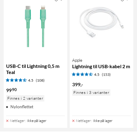
Apple
USB-C til Lightning 0,5 m
Lightning til USB-kabel 2 m
Teal
4.5
(153)
4.5
(108)
399
,
-
90
99
Finnes i 3 varianter
Finnes i 2 varianter
Nylonflettet
Nettlager
:
Ikke på lager
Nettlager
:
Ikke på lager