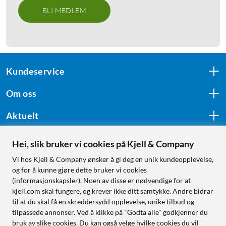
BLI MEDLEM
Kundeservice
Om oss
Aktuelt
Hei, slik bruker vi cookies på Kjell & Company
Følg oss
Vi hos Kjell & Company ønsker å gi deg en unik kundeopplevelse,
og for å kunne gjøre dette bruker vi cookies
(informasjonskapsler). Noen av disse er nødvendige for at
kjell.com skal fungere, og krever ikke ditt samtykke. Andre bidrar
Handle fra:
til at du skal få en skreddersydd opplevelse, unike tilbud og
tilpassede annonser. Ved å klikke på "Godta alle" godkjenner du
Sverige
bruk av slike cookies. Du kan også velge hvilke cookies du vil