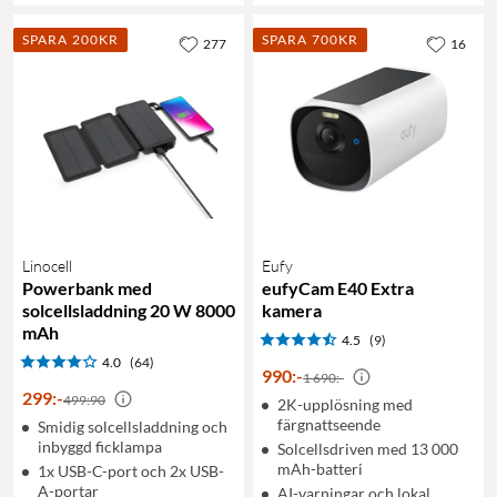
SPARA 200KR
SPARA 700KR
277
16
Linocell
Eufy
Powerbank med
eufyCam E40 Extra
solcellsladdning 20 W 8000
kamera
mAh
4.5
(9)
4.0
(64)
990
:
-
1 690:-
299
:
-
499:90
2K-upplösning med
färgnattseende
Smidig solcellsladdning och
inbyggd ficklampa
Solcellsdriven med 13 000
mAh-batteri
1x USB-C-port och 2x USB-
A-portar
AI-varningar och lokal