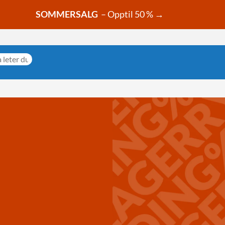
SOMMERSALG
– Opptil 50 % →