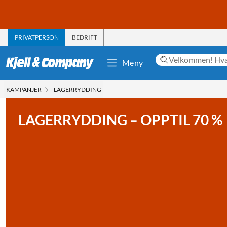
PRIVATPERSON
BEDRIFT
Meny
KAMPANJER
LAGERRYDDING
LAGERRYDDING – OPPTIL 70 %