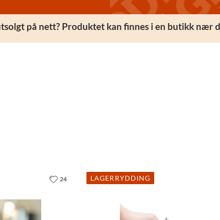
utsolgt på nett? Produktet kan finnes i en butikk nær d
LAGERRYDDING
24