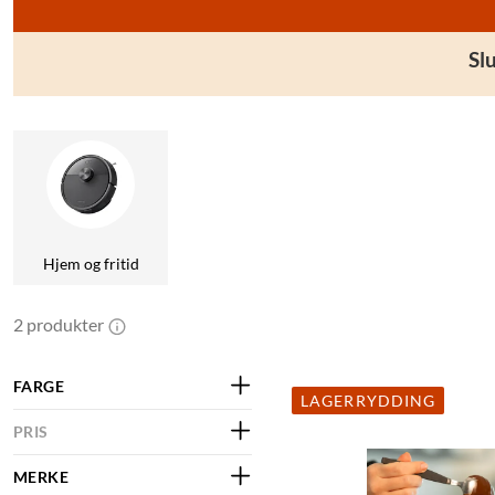
Sl
Hjem og fritid
2 produkter
FARGE
LAGERRYDDING
PRIS
MERKE