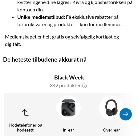
kvitteringene dine lagres i Kivra og kjøpshistorikken på
kontoen din.
Unike medlemstilbud:
Få eksklusive rabatter på
forbruksvarer og produkter – kun for medlemmer.
Medlemskapet er helt gratis og selvfølgelig kortløst og
digitalt.
De heteste tilbudene akkurat nå
Black Week
342 produkter
Hodetelefoner og
hodesett
In-ear
Over-ear