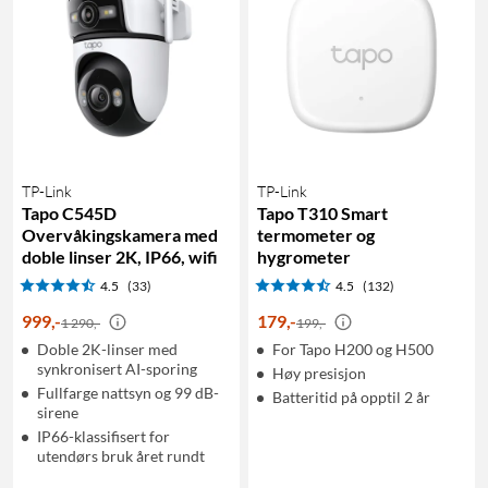
TP-Link
TP-Link
Tapo C545D
Tapo T310 Smart
Overvåkingskamera med
termometer og
doble linser 2K, IP66, wifi
hygrometer
4.5
(33)
4.5
(132)
999
,
-
179
,
-
1 290,-
199,-
Doble 2K-linser med
For Tapo H200 og H500
synkronisert AI-sporing
Høy presisjon
Fullfarge nattsyn og 99 dB-
Batteritid på opptil 2 år
sirene
IP66-klassifisert for
utendørs bruk året rundt