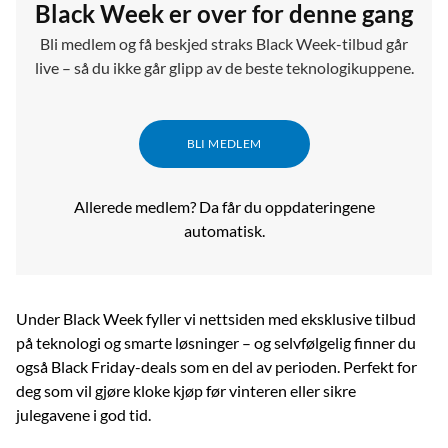
Black Week er over for denne gang
Bli medlem og få beskjed straks Black Week-tilbud går
live – så du ikke går glipp av de beste teknologikuppene.
BLI MEDLEM
Allerede medlem? Da får du oppdateringene
automatisk.
Under Black Week fyller vi nettsiden med eksklusive tilbud
på teknologi og smarte løsninger – og selvfølgelig finner du
også Black Friday-deals som en del av perioden. Perfekt for
deg som vil gjøre kloke kjøp før vinteren eller sikre
julegavene i god tid.