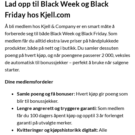
Lad opp til Black Week og Black
Friday hos Kjell.com
Å bli medlem hos Kjell & Company er en smart måte å
forberede seg til både Black Week og Black Friday. Som
medlem får du alltid ekstra lave priser på håndplukkede
produkter, både på nett og i butikk. Du samler dessuten
poeng på hvert kjøp, og når poengene passerer 2 000, veksles
de automatisk til bonus­sjekker – perfekt å bruke når salgene
starter.
Dine medlemsfordeler
Samle poeng og få bonuser:
Hvert kjøp gir poeng som
blir til bonus­sjekker.
Lengre angrerett og tryggere garanti:
Som medlem
får du 100 dagers åpent kjøp og opptil 3 år forlenget
garanti på utvalgte merker.
Kvitteringer og kjøpshistorikk digitalt:
Alle