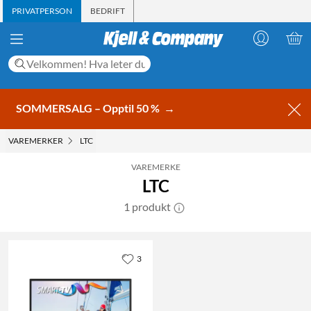
PRIVATPERSON
BEDRIFT
SOMMERSALG – Opptil 50 %
→
VAREMERKER
LTC
VAREMERKE
LTC
1 produkt
3