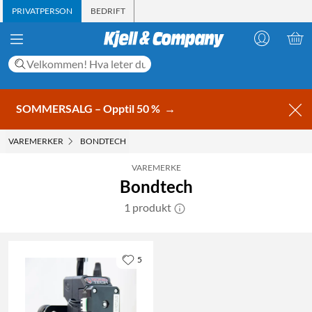
PRIVATPERSON
BEDRIFT
SOMMERSALG – Opptil 50 %
→
VAREMERKER
BONDTECH
VAREMERKE
Bondtech
1 produkt
5