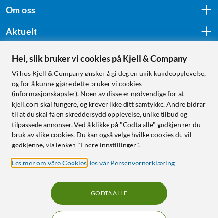
Om oss
Aktuelt
Hei, slik bruker vi cookies på Kjell & Company
Følg oss
Vi hos Kjell & Company ønsker å gi deg en unik kundeopplevelse,
og for å kunne gjøre dette bruker vi cookies
(informasjonskapsler). Noen av disse er nødvendige for at
kjell.com skal fungere, og krever ikke ditt samtykke. Andre bidrar
Handle fra:
til at du skal få en skreddersydd opplevelse, unike tilbud og
tilpassede annonser. Ved å klikke på "Godta alle" godkjenner du
Sverige
bruk av slike cookies. Du kan også velge hvilke cookies du vil
Norge
godkjenne, via lenken "Endre innstillinger".
Les mer om våre Cookies
,
les vår Personvernerklæring
GODTA ALLE